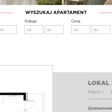
WYSZUKAJ APARTAMENT
Pokoje
Cena
LOKAL 
Piętro: 1 P
Zestawieni