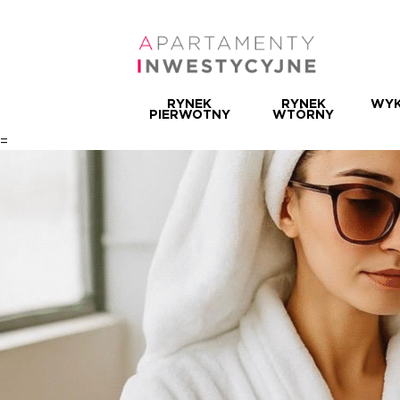
RYNEK
RYNEK
WYK
PIERWOTNY
WTÓRNY
=