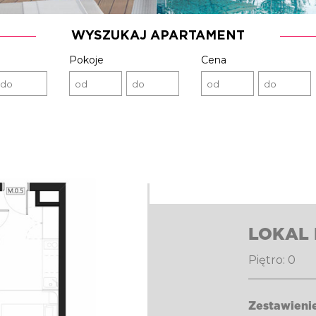
WYSZUKAJ APARTAMENT
Pokoje
Cena
LOKAL 
Piętro: 0 P
Zestawieni