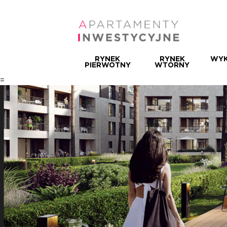
RYNEK
RYNEK
WYK
PIERWOTNY
WTÓRNY
=