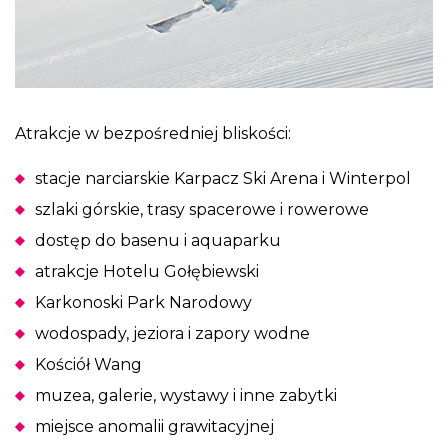
Atrakcje w bezpośredniej bliskości:
stacje narciarskie Karpacz Ski Arena i Winterpol
szlaki górskie, trasy spacerowe i rowerowe
dostęp do basenu i aquaparku
atrakcje Hotelu Gołębiewski
Karkonoski Park Narodowy
wodospady, jeziora i zapory wodne
Kościół Wang
muzea, galerie, wystawy i inne zabytki
miejsce anomalii grawitacyjnej