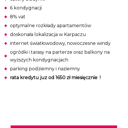
6 kondygnacji
8% vat
optymalne rozkłady apartamentów
doskonała lokalizacja w Karpaczu
internet światłowodowy, nowoczesne windy
ogródki i tarasy na parterze oraz balkony na
wyższych kondygnacjach
parking podziemny i naziemny
rata kredytu juz od 1650 zł miesięcznie !