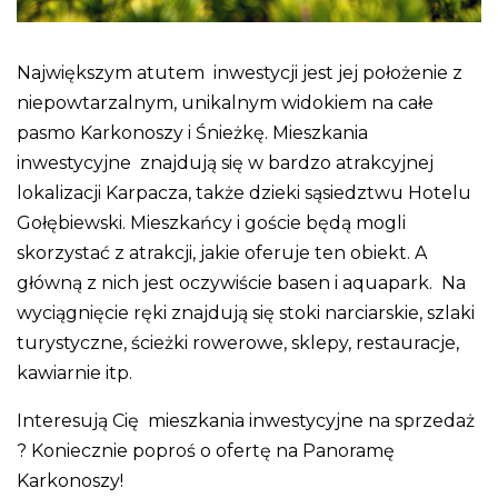
Największym atutem inwestycji jest jej położenie z
niepowtarzalnym, unikalnym widokiem na całe
pasmo Karkonoszy i Śnieżkę. Mieszkania
inwestycyjne znajdują się w bardzo atrakcyjnej
lokalizacji Karpacza, także dzieki sąsiedztwu Hotelu
Gołębiewski. Mieszkańcy i goście będą mogli
skorzystać z atrakcji, jakie oferuje ten obiekt. A
główną z nich jest oczywiście basen i aquapark. Na
wyciągnięcie ręki znajdują się stoki narciarskie, szlaki
turystyczne, ścieżki rowerowe, sklepy, restauracje,
kawiarnie itp.
Interesują Cię mieszkania inwestycyjne na sprzedaż
? Koniecznie poproś o ofertę na Panoramę
Karkonoszy!