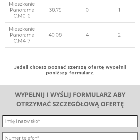
Mieszkanie
Panorama
38.75
0
1
C.M0-6
Mieszkanie
Panorama
40.08
4
2
C.M4-7
Jeżeli chcesz poznać szerszą ofertę wypełnij
poniższy formularz.
WYPEŁNIJ I WYŚLIJ FORMULARZ ABY
OTRZYMAĆ SZCZEGÓŁOWĄ OFERTĘ