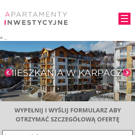
=
…
MIESZKANIA W KARPACZU
WYPEŁNIJ I WYŚLIJ FORMULARZ ABY
OTRZYMAĆ SZCZEGÓŁOWĄ OFERTĘ