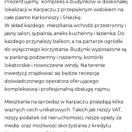
Prezentujemy kompleks 4 budynków w doskonałej
lokalizacji w Karpaczu z przepięknym widokiem na
całe pasmo Karkonoszy i Śnieżkę.
W skład każdego mieszkania wchodzi przestronny i
jasny salon, sypialnia, aneks kuchenny i łazienka. Do
każdego przynależy balkon, a na parterze ogródki
do wyłącznego korzystania. Budynki wyposażone są
w parking podziemny i naziemny, komórki
lokatorskie i nowoczesne windy. Na terenie
inwestycji znajdować się będzie recepcja
doświadczonego operatora oferującego
kompleksową i profesjonalną obsługę najmu.
Mieszkania na sprzedaż w Karpaczu posiadają kilka
ważnych cech unikatowych. Takich jak niższy VAT,
niższy podatek od nieruchomości, niższe opłaty za
media oraz możliwość skorzystania z kredytu